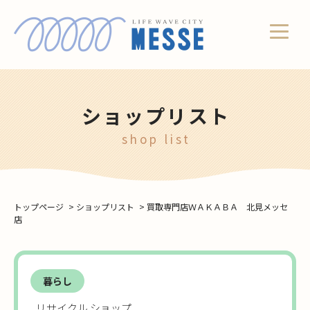
ショップリスト
shop list
トップページ
>
ショップリスト
>
買取専門店ＷＡＫＡＢＡ 北見メッセ
店
暮らし
リサイクル ショップ