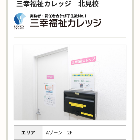
三幸福祉カレッジ 北見校
エリア
Aゾーン 2F