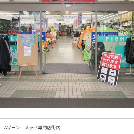
Aゾーン メッセ専門店街内