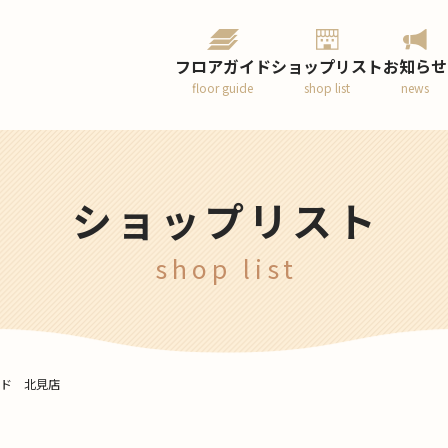
フロアガイド
ショップリスト
お知らせ
floor guide
shop list
news
ショップリスト
shop list
ンド 北見店