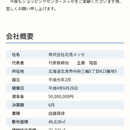
今後もショッピングセンターメッセをご愛顧くださいます様、
宜しくお願い申し上げます。
会社概要
社名
株式会社北見メッセ
代表者
代表取締役 主藤 隆臣
所在地
北海道北見市中央三輪5丁目423番地5
設立
平成元年2月
開業日
平成4年6月26日
資本金
50,000,000円
決算期
6月
業種
店舗賃貸
敷地面積
46,628㎡