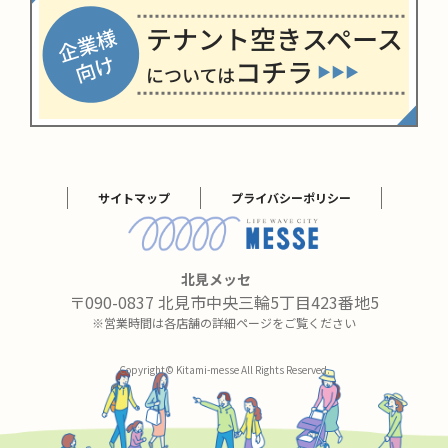
サイトマップ
プライバシーポリシー
北見メッセ
〒090-0837 北見市中央三輪5丁目423番地5
※営業時間は各店舗の詳細ページをご覧ください
Copyright© Kitami-messe All Rights Reserved.